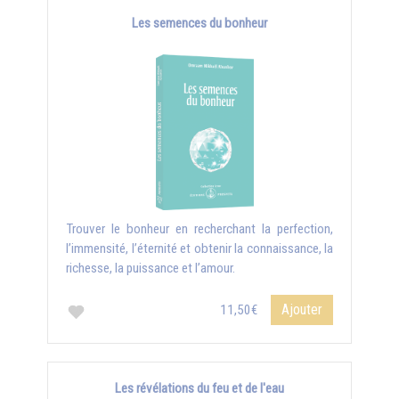
Les semences du bonheur
Trouver le bonheur en recherchant la perfection,
l’immensité, l’éternité et obtenir la connaissance, la
richesse, la puissance et l’amour.
Ajouter
11,50€
Les révélations du feu et de l'eau