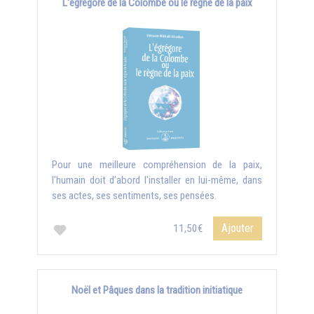
L'égrégore de la Colombe ou le règne de la paix
Pour une meilleure compréhension de la paix,
l'humain doit d’abord l'installer en lui-même, dans
ses actes, ses sentiments, ses pensées.
Ajouter
11,50€
Noël et Pâques dans la tradition initiatique