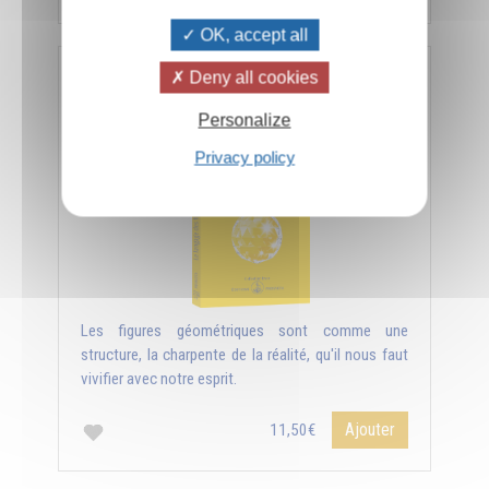
OK, accept all
Deny all cookies
Le langage des figures géométriques
Personalize
Privacy policy
Les figures géométriques sont comme une
structure, la charpente de la réalité, qu'il nous faut
vivifier avec notre esprit.
Ajouter
11,50€