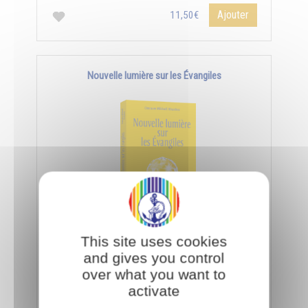
Ajouter
11,50€
Nouvelle lumière sur les Évangiles
Pour interpréter les paraboles de Jésus, il faut
This site uses cookies
utiliser la science des symboles qui s'acquiert par
and gives you control
les facultés de l’âme et de l'esprit.
over what you want to
activate
Ajouter
11,50€