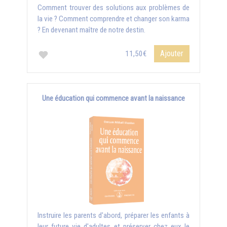
Comment trouver des solutions aux problèmes de
la vie ? Comment comprendre et changer son karma
? En devenant maître de notre destin.
Ajouter
11,50€
Une éducation qui commence avant la naissance
Instruire les parents d'abord, préparer les enfants à
leur future vie d'adultes et préserver chez eux le