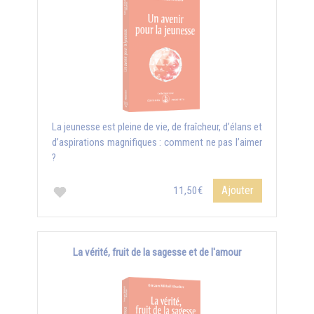
La jeunesse est pleine de vie, de fraîcheur, d’élans et
d’aspirations magnifiques : comment ne pas l’aimer
?
Ajouter
11,50€
La vérité, fruit de la sagesse et de l'amour