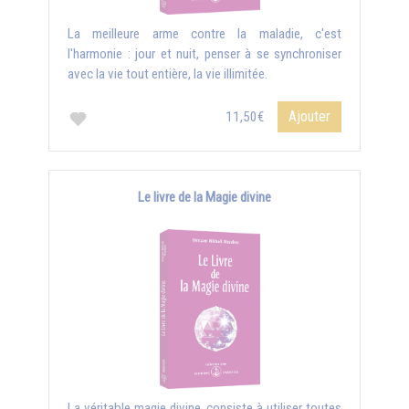
La meilleure arme contre la maladie, c'est
l'harmonie : jour et nuit, penser à se synchroniser
avec la vie tout entière, la vie illimitée.
Ajouter
11,50€
Le livre de la Magie divine
La véritable magie divine, consiste à utiliser toutes