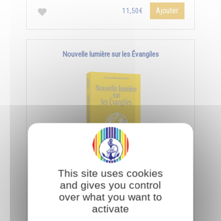
Ajouter
11,50€
Nouvelle lumière sur les Évangiles
Pour interpréter les paraboles de Jésus, il faut
This site uses cookies
utiliser la science des symboles qui s'acquiert par
and gives you control
les facultés de l’âme et de l'esprit.
over what you want to
activate
Ajouter
11,50€