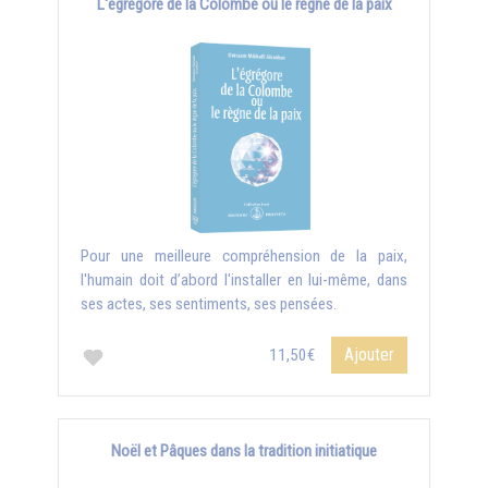
L'égrégore de la Colombe ou le règne de la paix
Pour une meilleure compréhension de la paix,
l'humain doit d’abord l'installer en lui-même, dans
ses actes, ses sentiments, ses pensées.
Ajouter
11,50€
Noël et Pâques dans la tradition initiatique