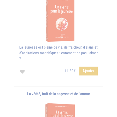
La jeunesse est pleine de vie, de fraîcheur, d’élans et
d’aspirations magnifiques : comment ne pas l’aimer
?
Ajouter
11,50€
La vérité, fruit de la sagesse et de l'amour