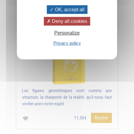
OK, accept all
Deny all cookies
Le langage des figures géométriques
Personalize
Privacy policy
Les figures géométriques sont comme une
structure, la charpente de la réalité, qu'il nous faut
vivifier avec notre esprit.
Ajouter
11,50€