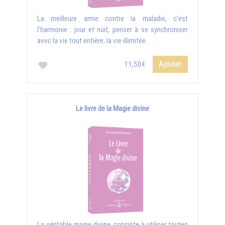
La meilleure arme contre la maladie, c'est
l'harmonie : jour et nuit, penser à se synchroniser
avec la vie tout entière, la vie illimitée.
Ajouter
11,50€
Le livre de la Magie divine
La véritable magie divine, consiste à utiliser toutes