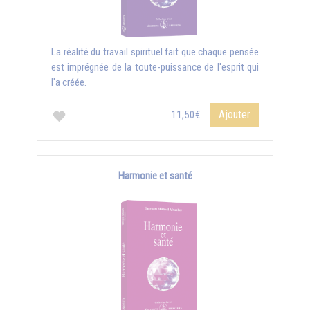
La réalité du travail spirituel fait que chaque pensée
est imprégnée de la toute-puissance de l'esprit qui
l'a créée.
Ajouter
11,50€
Harmonie et santé