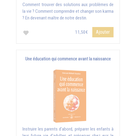
Comment trouver des solutions aux problèmes de
la vie ? Comment comprendre et changer son karma
? En devenant maître de notre destin.
Ajouter
11,50€
Une éducation qui commence avant la naissance
Instruire les parents d'abord, préparer les enfants à
leur future vie d'adultes et préserver chez eux le