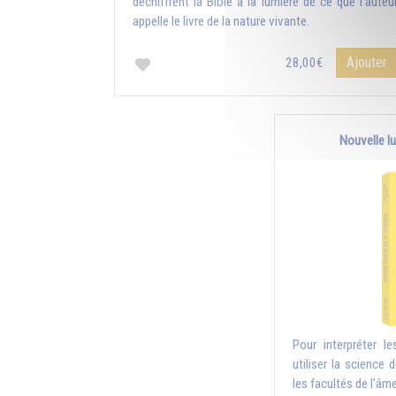
déchiffrent la Bible à la lumière de ce que l’auteu
appelle le livre de la nature vivante.
Ajouter
28,00€
Nouvelle lu
Pour interpréter l
utiliser la science
les facultés de l’âme 