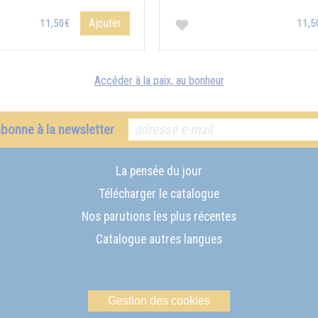
Ajouter
11,50€
11,5
Accéder à la paix, au bonheur
abonne à la newsletter
La pensée du jour
Télécharger le catalogue
Nos parutions les plus récentes
Catalogue autres langues
Gestion des cookies