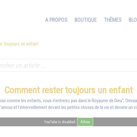
A PROPOS
BOUTIQUE
THÈMES
BL
 toujours un enfant
Comment rester toujours un enfant
as comme les enfants, vous n'entrerez pas dans le Royaume de Dieu", Omraam
amour et l'émerveillement devant les petites choses de la vie et devenir un vi
Allow
YouTube is disabled.