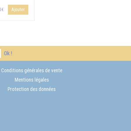
Ajouter
0€
Ok !
Conditions générales de vente
Mentions légales
Protection des données