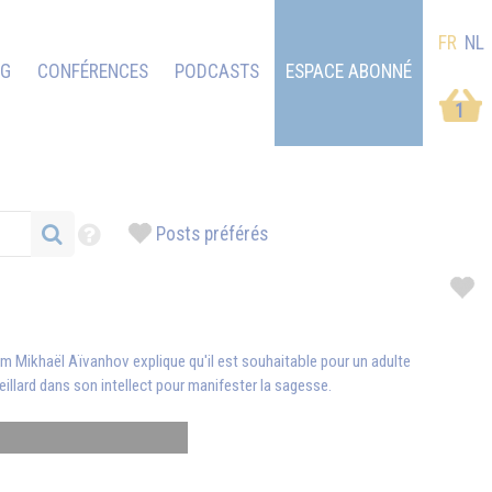
FR
NL
OG
CONFÉRENCES
PODCASTS
ESPACE ABONNÉ
1
Posts préférés
 Mikhaël Aïvanhov explique qu'il est souhaitable pour un adulte
eillard dans son intellect pour manifester la sagesse.