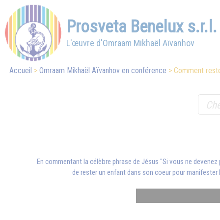
Prosveta Benelux s.r.l.
L'œuvre d'Omraam Mikhaël Aïvanhov
Accueil
Omraam Mikhaël Aïvanhov en conférence
Comment rester
En commentant la célèbre phrase de Jésus "Si vous ne devenez p
de rester un enfant dans son coeur pour manifester l'