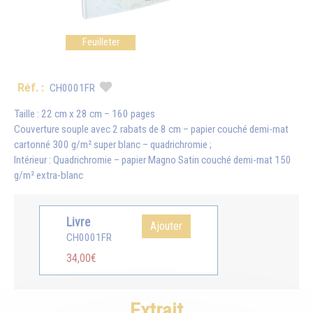
Feuilleter
Réf. :
CH0001FR
Taille : 22 cm x 28 cm – 160 pages
Couverture souple avec 2 rabats de 8 cm – papier couché demi-mat
cartonné 300 g/m² super blanc – quadrichromie ;
Intérieur : Quadrichromie – papier Magno Satin couché demi-mat 150
g/m² extra-blanc
Livre
Ajouter
CH0001FR
34,00€
Extrait