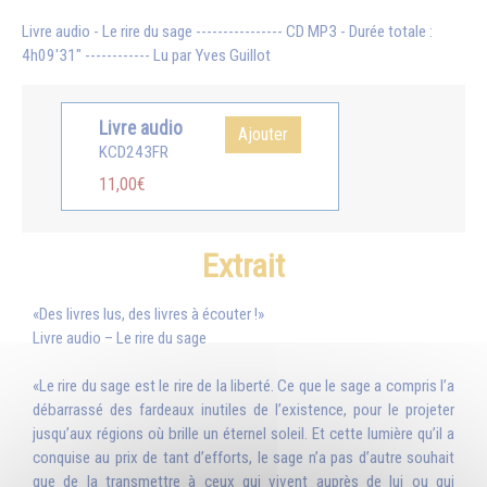
Livre audio - Le rire du sage ---------------- CD MP3 - Durée totale :
4h09'31" ------------ Lu par Yves Guillot
Livre audio
Ajouter
KCD243FR
11,00€
Extrait
«Des livres lus, des livres à écouter !»
Livre audio – Le rire du sage
«Le rire du sage est le rire de la liberté. Ce que le sage a compris l’a
débarrassé des fardeaux inutiles de l’existence, pour le projeter
jusqu’aux régions où brille un éternel soleil. Et cette lumière qu’il a
conquise au prix de tant d’efforts, le sage n’a pas d’autre souhait
que de la transmettre à ceux qui vivent auprès de lui ou qui