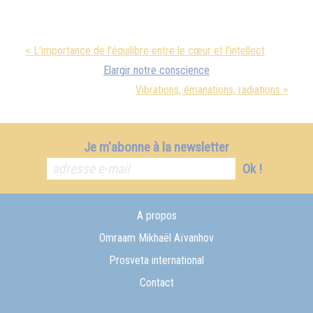
< L'importance de l'équilibre entre le cœur et l'intellect
Elargir notre conscience
Vibrations, émanations, radiations >
Je m'abonne à la newsletter
Ok !
A propos
Omraam Mikhaël Aïvanhov
Prosveta international
Contact