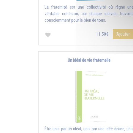
La fraternité est une collectivité où règne un
véritable cohésion, car chaque individu travaill
consciemment pour le bien de tous.
Ajouter
11,50€
Un idéal de vie fraternelle
Être unis par un idéal, unis par une idée divine, uni