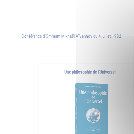
Conférence d'Omraam Mikhaël Aïvanhov du 4 juillet 1982
Une philosophie de l'Universel