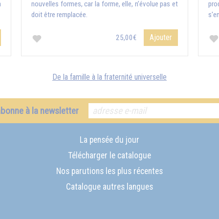
a
nouvelles formes, car la forme, elle, n’évolue pas et
pro
doit être remplacée.
s'e
Ajouter
25,00€
De la famille à la fraternité universelle
abonne à la newsletter
La pensée du jour
Télécharger le catalogue
Nos parutions les plus récentes
Catalogue autres langues