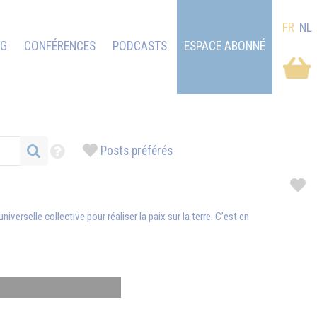
FR
NL
OG
CONFÉRENCES
PODCASTS
ESPACE ABONNÉ
Posts préférés
niverselle collective pour réaliser la paix sur la terre. C’est en