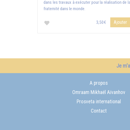
dans les travaux à exécuter pour la réalisation de l
fraternité dans le monde.
Ajouter
3,50€
Je m'
A propos
Omraam Mikhaël Aïvanhov
Prosveta international
Contact