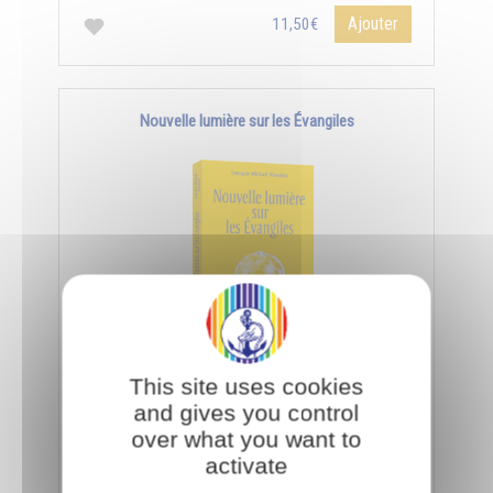
Ajouter
11,50€
Nouvelle lumière sur les Évangiles
Pour interpréter les paraboles de Jésus, il faut
This site uses cookies
utiliser la science des symboles qui s'acquiert par
and gives you control
les facultés de l’âme et de l'esprit.
over what you want to
activate
Ajouter
11,50€