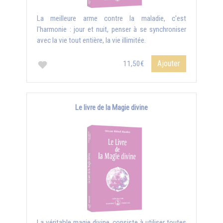
La meilleure arme contre la maladie, c'est
l'harmonie : jour et nuit, penser à se synchroniser
avec la vie tout entière, la vie illimitée.
Ajouter
11,50€
Le livre de la Magie divine
La véritable magie divine, consiste à utiliser toutes