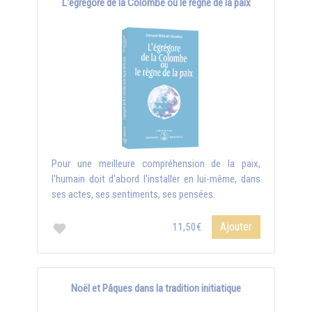
L'égrégore de la Colombe ou le règne de la paix
Pour une meilleure compréhension de la paix,
l'humain doit d’abord l'installer en lui-même, dans
ses actes, ses sentiments, ses pensées.
Ajouter
11,50€
Noël et Pâques dans la tradition initiatique