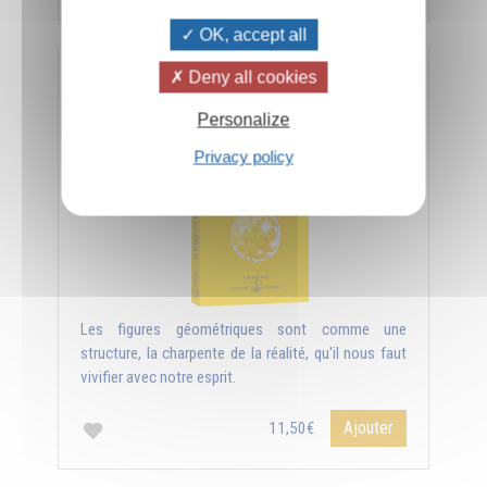
OK, accept all
Deny all cookies
Le langage des figures géométriques
Personalize
Privacy policy
Les figures géométriques sont comme une
structure, la charpente de la réalité, qu'il nous faut
vivifier avec notre esprit.
Ajouter
11,50€