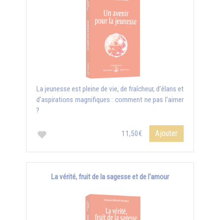
La jeunesse est pleine de vie, de fraîcheur, d’élans et
d’aspirations magnifiques : comment ne pas l’aimer
?
Ajouter
11,50€
La vérité, fruit de la sagesse et de l'amour