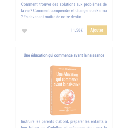
Comment trouver des solutions aux problèmes de
la vie ? Comment comprendre et changer son karma
? En devenant maître de notre destin.
Ajouter
11,50€
Une éducation qui commence avant la naissance
Instruire les parents d'abord, préparer les enfants à
leur future vie d'adultes et préserver chez eux le