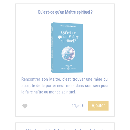
Qu'est-ce qu'un Maître spirituel ?
Rencontrer son Maître, c’est trouver une mère qui
accepte de le porter neuf mois dans son sein pour
le faire naître au monde spirituel.
Ajouter
11,50€