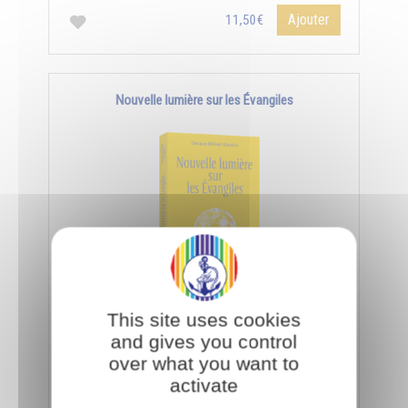
Ajouter
11,50€
Nouvelle lumière sur les Évangiles
Pour interpréter les paraboles de Jésus, il faut
This site uses cookies
utiliser la science des symboles qui s'acquiert par
and gives you control
les facultés de l’âme et de l'esprit.
over what you want to
activate
Ajouter
11,50€