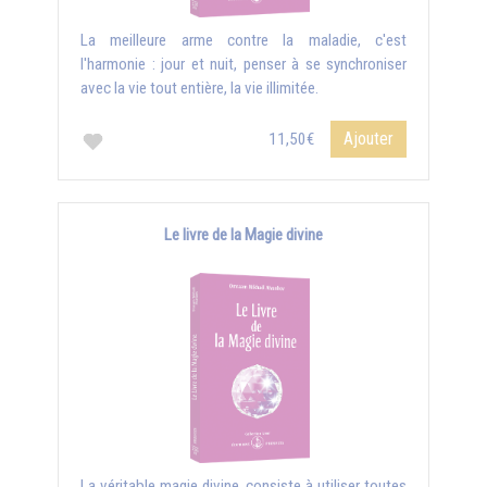
La meilleure arme contre la maladie, c'est
l'harmonie : jour et nuit, penser à se synchroniser
avec la vie tout entière, la vie illimitée.
Ajouter
11,50€
Le livre de la Magie divine
La véritable magie divine, consiste à utiliser toutes