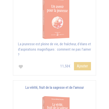
La jeunesse est pleine de vie, de fraîcheur, d’élans et
d’aspirations magnifiques : comment ne pas l’aimer
?
Ajouter
11,50€
La vérité, fruit de la sagesse et de l'amour