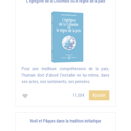
L'égrégore de la Colombe ou le règne de la paix
Pour une meilleure compréhension de la paix,
l'humain doit d’abord l'installer en lui-même, dans
ses actes, ses sentiments, ses pensées.
Ajouter
11,50€
Noël et Pâques dans la tradition initiatique