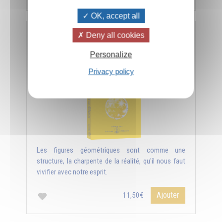
OK, accept all
Deny all cookies
Le langage des figures géométriques
Personalize
Privacy policy
Les figures géométriques sont comme une
structure, la charpente de la réalité, qu'il nous faut
vivifier avec notre esprit.
Ajouter
11,50€