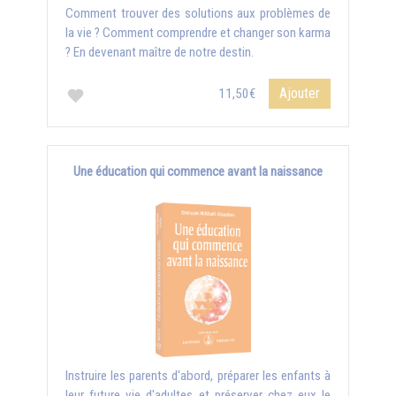
Comment trouver des solutions aux problèmes de
la vie ? Comment comprendre et changer son karma
? En devenant maître de notre destin.
Ajouter
11,50€
Une éducation qui commence avant la naissance
Instruire les parents d'abord, préparer les enfants à
leur future vie d'adultes et préserver chez eux le