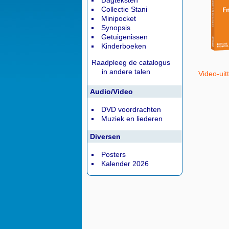
Dagteksten
Collectie Stani
Minipocket
Synopsis
Getuigenissen
Kinderboeken
Raadpleeg de catalogus
in andere talen
Video-uit
Audio/Video
DVD voordrachten
Muziek en liederen
Diversen
Posters
Kalender 2026