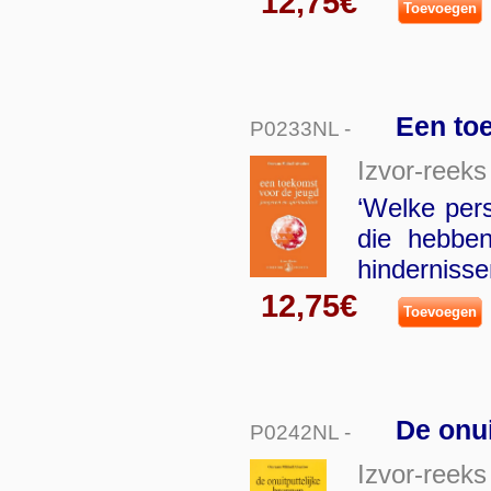
12,75€
Toevoegen
Een to
P0233NL -
Izvor-reeks
‘Welke per
die hebben
hinderniss
12,75€
Toevoegen
De onui
P0242NL -
Izvor-reeks